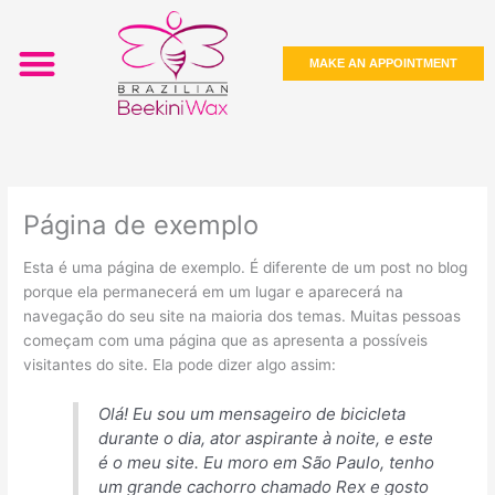
Skip
Menu
to
Make an Appointmet
Laser Hair Removal
content
MAKE AN APPOINTMENT
Página de exemplo
Esta é uma página de exemplo. É diferente de um post no blog
porque ela permanecerá em um lugar e aparecerá na
navegação do seu site na maioria dos temas. Muitas pessoas
começam com uma página que as apresenta a possíveis
visitantes do site. Ela pode dizer algo assim:
Olá! Eu sou um mensageiro de bicicleta
durante o dia, ator aspirante à noite, e este
é o meu site. Eu moro em São Paulo, tenho
um grande cachorro chamado Rex e gosto